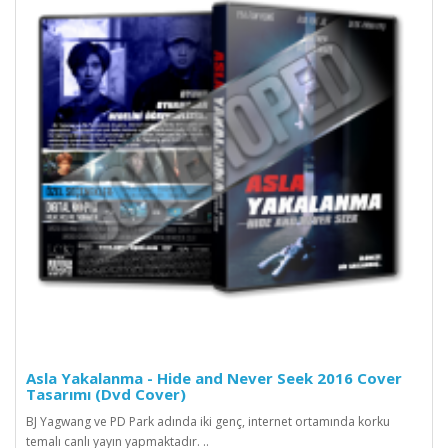
Asla Yakalanma - Hide and Never Seek 2016 Cover
Tasarımı (Dvd Cover)
BJ Yagwang ve PD Park adında iki genç, internet ortamında korku
temalı canlı yayın yapmaktadır. ..