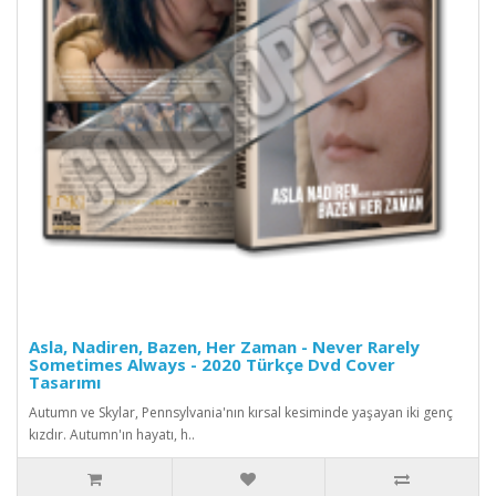
Asla, Nadiren, Bazen, Her Zaman - Never Rarely
Sometimes Always - 2020 Türkçe Dvd Cover
Tasarımı
Autumn ve Skylar, Pennsylvania'nın kırsal kesiminde yaşayan iki genç
kızdır. Autumn'ın hayatı, h..