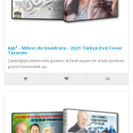
Aşk² - Milosc do kwadratu - 2021 Türkçe Dvd Cover
Tasarımı
Çapkınlığıyla bilinen ünlü gazeteci, iki farklı yaşamı bir arada sürdüren
gizemli fotomodele aşı..