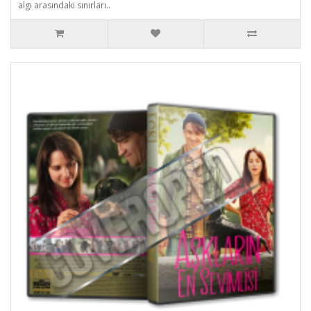
algı arasındaki sınırları..