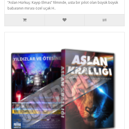
“Aslan Hürkuş: Kayıp Elmas” filminde, usta bir pilot olan büyük büyük
babasının mirası özel uçak H..