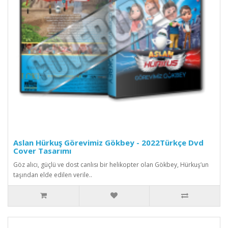
Aslan Hürkuş Görevimiz Gökbey - 2022Türkçe Dvd
Cover Tasarımı
Göz alıcı, güçlü ve dost canlısı bir helikopter olan Gökbey, Hürkuş’un
taşından elde edilen verile..