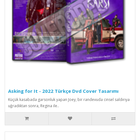
Asking for It - 2022 Türkçe Dvd Cover Tasarımı
Küçük kasabada garsonluk yapan Joey, bir randevuda cinsel saldırıya
uğradıktan sonra, Regina ile..