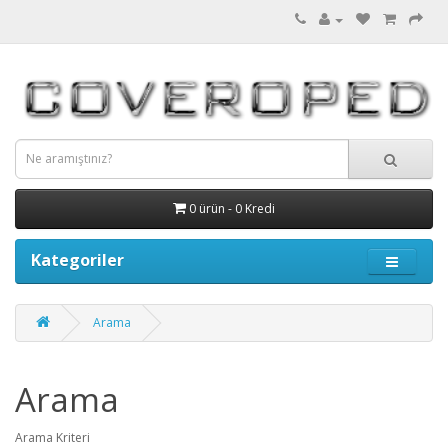
0 ürün - 0 Kredi
Kategoriler
Arama
Arama
Arama Kriteri