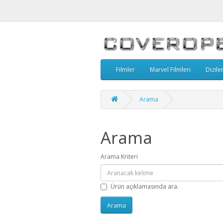
Filmler
Marvel Filmleri
Dizile
Arama
Arama
Arama Kriteri
Ürün açıklamasında ara.