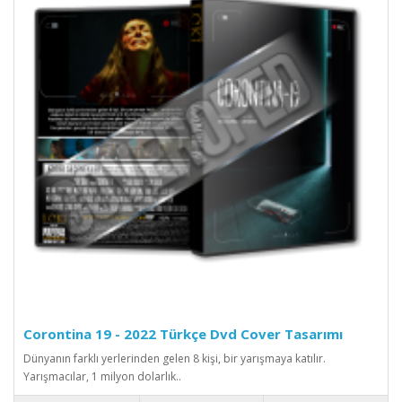
Corontina 19 - 2022 Türkçe Dvd Cover Tasarımı
Dünyanın farklı yerlerinden gelen 8 kişi, bir yarışmaya katılır.
Yarışmacılar, 1 milyon dolarlık..