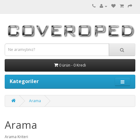
0 ürün - 0 Kredi
Kategoriler
Arama
Arama
Arama Kriteri