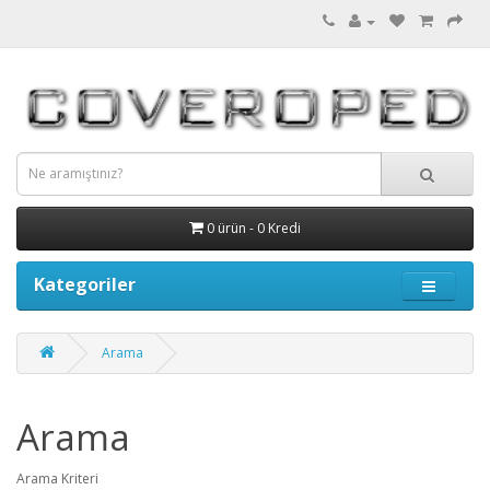
0 ürün - 0 Kredi
Kategoriler
Arama
Arama
Arama Kriteri