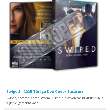
Swiped - 2025 Türkçe Dvd Cover Tasarımı
Swiped, çevrimiçi flört platformu Bumble ın vizyon sahibi kurucusunun
kışkırtıcı gerçek hayat hi..