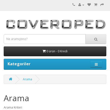
0 ürün - 0 Kredi
Kategoriler
Arama
Arama
Arama Kriteri