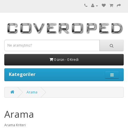
0 ürün - 0 Kredi
Kategoriler
Arama
Arama
Arama Kriteri