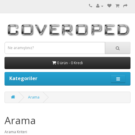
0 ürün - 0 Kredi
Kategoriler
Arama
Arama
Arama Kriteri