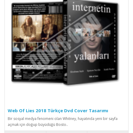
Web Of Lies 2018 Türkçe Dvd Cover Tasarımı
Bir sosyal medya fenomeni olan Whitney, hayatında yeni bir sayfa
açmak için doğup büyüdüğü Bosto..